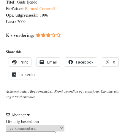
Titel:
Guds fjende
Forfatter:
Bernard Cornwell
Opr. udgivelsesår:
1996
Læst:
2009
K's vurdering:
Share this:
Print
Email
Facebook
X
LinkedIn
Arkiveret under:
Boganmeldelser
,
Krimi, spænding og ramasjang
,
Skønlitteratur
Tags:
Storbritannien
Abonner
Giv mig besked om