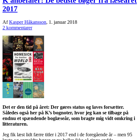
K anbefaler: De bedste bøger fra læseåret
2017
Af
Kasper Håkansson
,
1. januar 2018
2 kommentarer
Det er den tid på året: Der gøres status og laves forsætter.
Således også her på K’s bognoter, hvor jeg kan se tilbage på
endnu et spændende boglæseår, som bragte mig vidt omkring i
litteraturen.
Jeg fik læst lidt færre titler i 2017 end i de foregående år – men 95