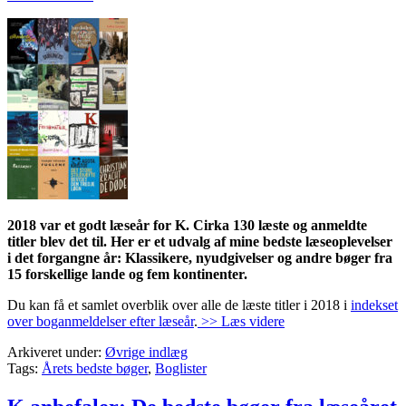
2018 var et godt læseår for K. Cirka 130 læste og anmeldte
titler blev det til. Her er et udvalg af mine bedste læseoplevelser
i det forgangne år: Klassikere, nyudgivelser og andre bøger fra
15 forskellige lande og fem kontinenter.
Du kan få et samlet overblik over alle de læste titler i 2018 i
indekset
over boganmeldelser efter læseår
.
>> Læs videre
Arkiveret under:
Øvrige indlæg
Tags:
Årets bedste bøger
,
Boglister