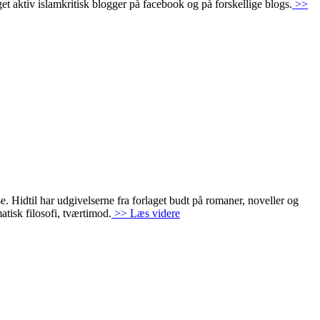
get aktiv islamkritisk blogger på facebook og på forskellige blogs.
>>
. Hidtil har udgivelserne fra forlaget budt på romaner, noveller og
atisk filosofi, tværtimod.
>> Læs videre