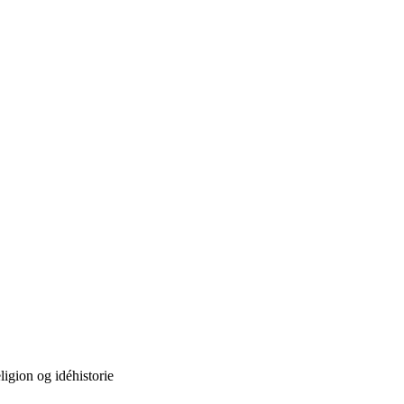
eligion og idéhistorie