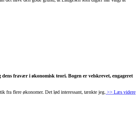
dens fravær i økonomisk teori. Bogen er velskrevet, engageret
k fra flere økonomer. Det lød interessant, tænkte jeg.
>> Læs videre