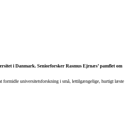
versitet i Danmark. Seniorforsker Rasmus Ejrnæs’ pamflet om
t formidle universitetsforskning i små, lettilgængelige, hurtigt læste