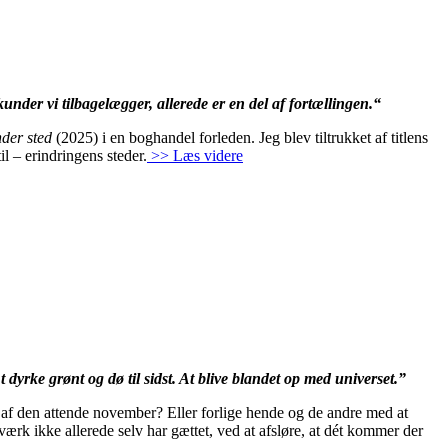
ekunder vi tilbagelægger, allerede er en del af fortællingen.“
nder sted
(2025) i en boghandel forleden. Jeg blev tiltrukket af titlens
il – erindringens steder.
>> Læs videre
t dyrke grønt og dø til sidst. At blive blandet op med universet.”
 af den attende november? Eller forlige hende og de andre med at
ærk ikke allerede selv har gættet, ved at afsløre, at dét kommer der