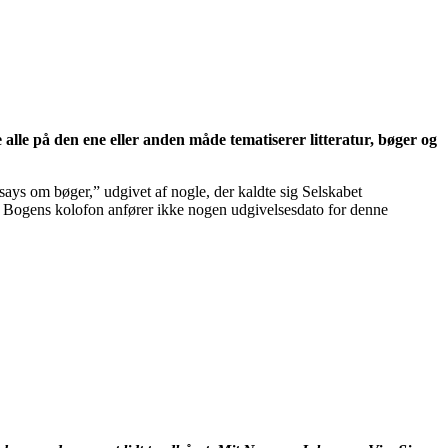
 alle på den ene eller anden måde tematiserer litteratur, bøger og
ssays om bøger,” udgivet af nogle, der kaldte sig Selskabet
. Bogens kolofon anfører ikke nogen udgivelsesdato for denne