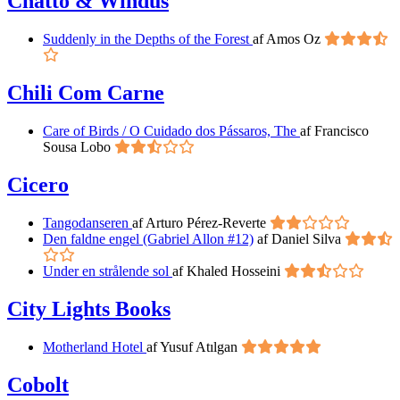
Chatto & Windus
Suddenly in the Depths of the Forest
af Amos Oz
Chili Com Carne
Care of Birds / O Cuidado dos Pássaros, The
af Francisco
Sousa Lobo
Cicero
Tangodanseren
af Arturo Pérez-Reverte
Den faldne engel (Gabriel Allon #12)
af Daniel Silva
Under en strålende sol
af Khaled Hosseini
City Lights Books
Motherland Hotel
af Yusuf Atılgan
Cobolt