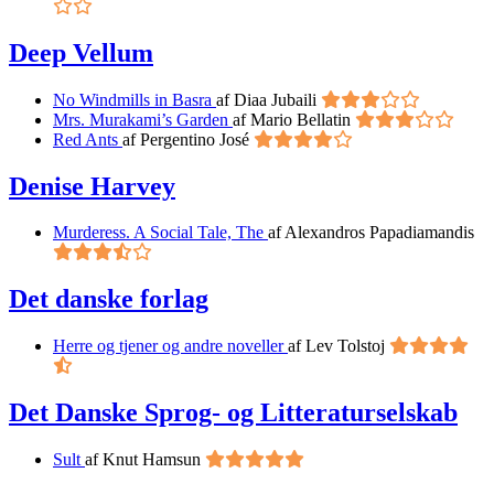
Deep Vellum
No Windmills in Basra
af Diaa Jubaili
Mrs. Murakami’s Garden
af Mario Bellatin
Red Ants
af Pergentino José
Denise Harvey
Murderess. A Social Tale, The
af Alexandros Papadiamandis
Det danske forlag
Herre og tjener og andre noveller
af Lev Tolstoj
Det Danske Sprog- og Litteraturselskab
Sult
af Knut Hamsun