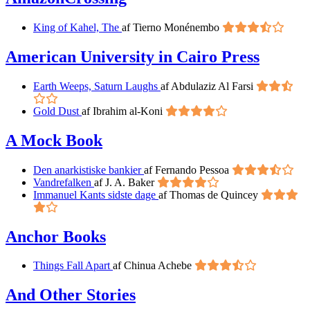
King of Kahel, The
af Tierno Monénembo
American University in Cairo Press
Earth Weeps, Saturn Laughs
af Abdulaziz Al Farsi
Gold Dust
af Ibrahim al-Koni
A Mock Book
Den anarkistiske bankier
af Fernando Pessoa
Vandrefalken
af J. A. Baker
Immanuel Kants sidste dage
af Thomas de Quincey
Anchor Books
Things Fall Apart
af Chinua Achebe
And Other Stories