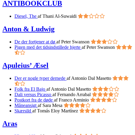
ANTIBOOKCLUB
Diesel, The
af Thani Al-Suwaidi
Anton & Ludwig
De der fortjener at dø
af Peter Swanson
Pigen med det tidsindstillede hjerte
af Peter Swanson
Apuleius’ Æsel
Der er nogle typer dernede
af Antonio Dal Masetto
Folk fra El Bajo
af Antonio Dal Masetto
Dali versus Picasso
af Fernando Arrabal
Postkort fra de døde
af Franco Arminio
Måneansigt
af Sara Mesa
Skærsild
af Tomás Eloy Martínez
Aras