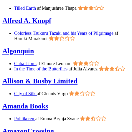
Tilled Earth
af Manjushree Thapa
Alfred A. Knopf
Colorless Tsukuru Tazaki and his Years of Pilgrimage
af
Haruki Murakami
Algonquin
Cuba Libre
af Elmore Leonard
In the Time of the Butterflies
af Julia Alvarez
Allison & Busby Limited
City of Silk
af Glennis Virgo
Amanda Books
Politikeren
af Emma Brynja Svane
AmazonCrossing