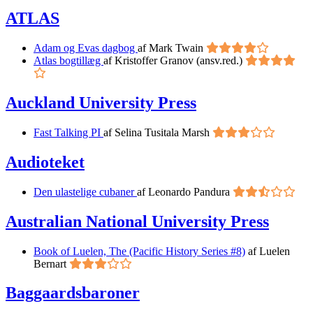
ATLAS
Adam og Evas dagbog
af Mark Twain
Atlas bogtillæg
af Kristoffer Granov (ansv.red.)
Auckland University Press
Fast Talking PI
af Selina Tusitala Marsh
Audioteket
Den ulastelige cubaner
af Leonardo Pandura
Australian National University Press
Book of Luelen, The (Pacific History Series #8)
af Luelen
Bernart
Baggaardsbaroner