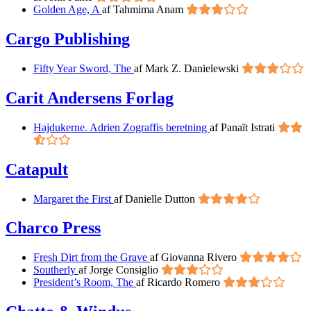
Golden Age, A
af Tahmima Anam
Cargo Publishing
Fifty Year Sword, The
af Mark Z. Danielewski
Carit Andersens Forlag
Hajdukerne. Adrien Zograffis beretning
af Panaït Istrati
Catapult
Margaret the First
af Danielle Dutton
Charco Press
Fresh Dirt from the Grave
af Giovanna Rivero
Southerly
af Jorge Consiglio
President’s Room, The
af Ricardo Romero