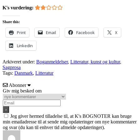
K's vurdering:
Share this:
Print
Email
Facebook
X
LinkedIn
Arkiveret under:
Boganmeldelser
,
Litteratur, kunst og kultur
,
Sagprosa
Tags:
Danmark
,
Litteratur
Abonner
Giv mig besked om
Jeg giver hermed tilladelse til, at K's BOGNOTER kan bruge
min emailadresse til at sende mig opdateringer om nye kommentarer
og svar (du kan til enhver tid afmelde opdateringer).