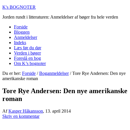
K's BOGNOTER
Jorden rundt i litteraturen: Anmeldelser af bøger fra hele verden
Forside
Bloggen
Anmeldelser
Indeks
Læs før du dør
Verden i bøger
Foreslå en bog
Om K’s bognoter
Du er her:
Forside
/
Boganmeldelser
/
Tore Rye Andersen: Den nye
amerikanske roman
Tore Rye Andersen: Den nye amerikanske
roman
Af
Kasper Håkansson
,
13. april 2014
Skriv en kommentar