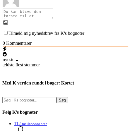
Tilmeld mig nyhedsbrev fra K's bognoter
0
Kommentarer
nyeste
ældste
flest stemmer
Med K verden rundt i bøger: Kortet
Følg K's bognoter
112
mailabonnenter