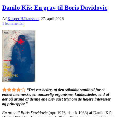
Danilo Kiš: En grav til Boris Davidovic
Af
Kasper Håkansson
,
27. april 2026
1 kommentar
“Det var bedre, at den såkaldte sandhed for et
enkelt menneske, en uanseelig organisme, kuldkastedes, end at
der på grund af denne ene blev sået tvivl om de højere interesser
og principper.”
En grav til Boris Davidovic
(opr. 1976, dansk 1983) af Danilo Kiš