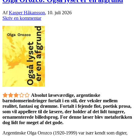
Af
Kasper Håkansson
,
10. juli 2026
Skriv en kommentar
Absolut læseværdige, argentinske
barndomserindringer fortalt i en stil, der veksler mellem
realitet, fantasi og drømme. Fortalt i fejende flot, poetisk prosa,
som vil appellere til de læsere, der holder af det lidt tungere,
ornamenterede billedsprog. For denne læser blev metaforikken
dog lidt for meget af det gode.
Argentinske Olga Orozco (1920-1999) var især kendt som digter,