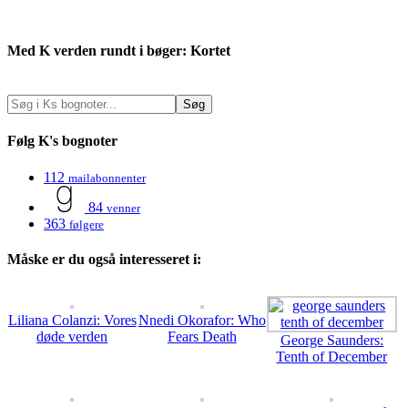
Med K verden rundt i bøger: Kortet
Følg K's bognoter
112
mailabonnenter
84
venner
363
følgere
Måske er du også interesseret i:
Liliana Colanzi: Vores
Nnedi Okorafor: Who
døde verden
Fears Death
George Saunders:
Tenth of December