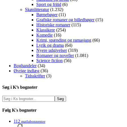
Sport og fritid
(6)
Skønlitteratur
(1.232)
Børnebøger
(11)
Grafiske romaner og billedbøger
(15)
Historiske romaner
(115)
Klassikere
(254)
Komedie
(16)
Krimi, spænding og ramasjang
(66)
Lyrik og drama
(64)
Nyere udgivelser
(319)
Romaner og noveller
(1.081)
Science fiction
(56)
Boghandeler
(34)
Øvrige indlæg
(36)
Tidsskrifter
(3)
Søg i K’s bognoter
Følg K's bognoter
112
mailabonnenter