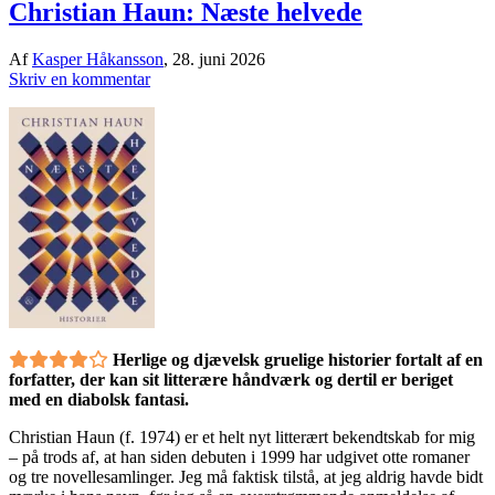
Christian Haun: Næste helvede
Af
Kasper Håkansson
,
28. juni 2026
Skriv en kommentar
Herlige og djævelsk gruelige historier fortalt af en
forfatter, der kan sit litterære håndværk og dertil er beriget
med en diabolsk fantasi.
Christian Haun (f. 1974) er et helt nyt litterært bekendtskab for mig
– på trods af, at han siden debuten i 1999 har udgivet otte romaner
og tre novellesamlinger. Jeg må faktisk tilstå, at jeg aldrig havde bidt