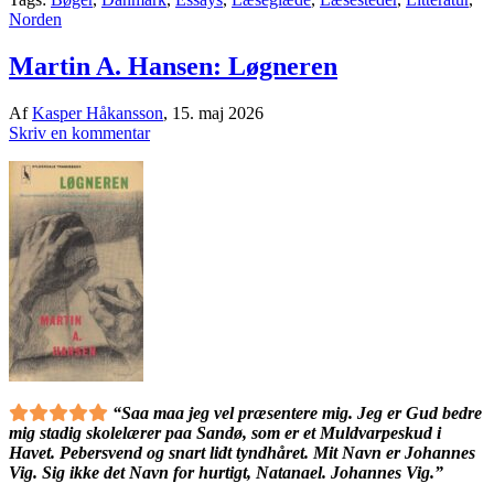
Norden
Martin A. Hansen: Løgneren
Af
Kasper Håkansson
,
15. maj 2026
Skriv en kommentar
“Saa maa jeg vel præsentere mig. Jeg er Gud bedre
mig stadig skolelærer paa Sandø, som er et Muldvarpeskud i
Havet. Pebersvend og snart lidt tyndhåret. Mit Navn er Johannes
Vig. Sig ikke det Navn for hurtigt, Natanael. Johannes Vig.”