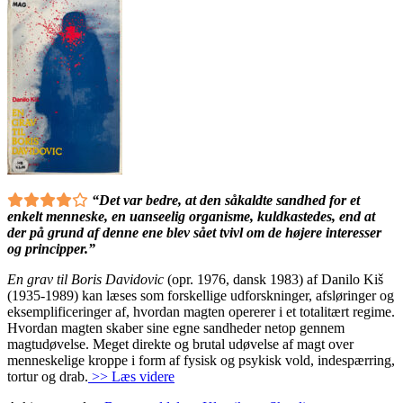
“Det var bedre, at den såkaldte sandhed for et
enkelt menneske, en uanseelig organisme, kuldkastedes, end at
der på grund af denne ene blev sået tvivl om de højere interesser
og principper.”
En grav til Boris Davidovic
(opr. 1976, dansk 1983) af Danilo Kiš
(1935-1989) kan læses som forskellige udforskninger, afsløringer og
eksemplificeringer af, hvordan magten opererer i et totalitært regime.
Hvordan magten skaber sine egne sandheder netop gennem
magtudøvelse. Meget direkte og brutal udøvelse af magt over
menneskelige kroppe i form af fysisk og psykisk vold, indespærring,
tortur og drab.
>> Læs videre