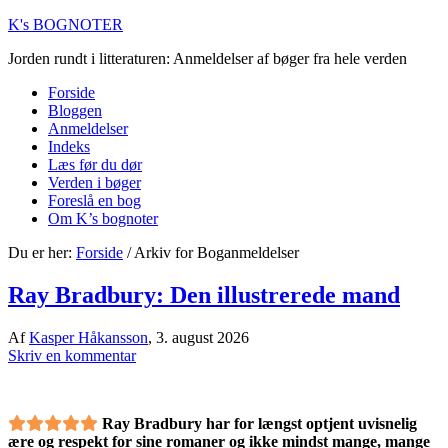
K's BOGNOTER
Jorden rundt i litteraturen: Anmeldelser af bøger fra hele verden
Forside
Bloggen
Anmeldelser
Indeks
Læs før du dør
Verden i bøger
Foreslå en bog
Om K’s bognoter
Du er her:
Forside
/
Arkiv for Boganmeldelser
Ray Bradbury: Den illustrerede mand
Af
Kasper Håkansson
,
3. august 2026
Skriv en kommentar
Ray Bradbury har for længst optjent uvisnelig
ære og respekt for sine romaner og ikke mindst mange, mange