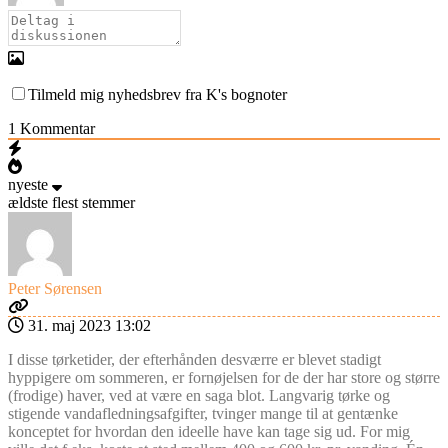
Tilmeld mig nyhedsbrev fra K's bognoter
1
Kommentar
nyeste
ældste
flest stemmer
Peter Sørensen
31. maj 2023 13:02
I disse tørketider, der efterhånden desværre er blevet stadigt
hyppigere om sommeren, er fornøjelsen for de der har store og større
(frodige) haver, ved at være en saga blot. Langvarig tørke og
stigende vandafledningsafgifter, tvinger mange til at gentænke
konceptet for hvordan den ideelle have kan tage sig ud. For mig