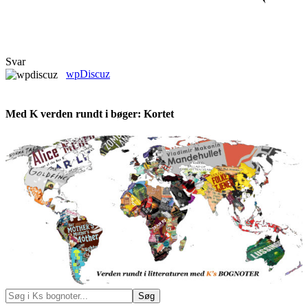
Svar
wpDiscuz
Med K verden rundt i bøger: Kortet