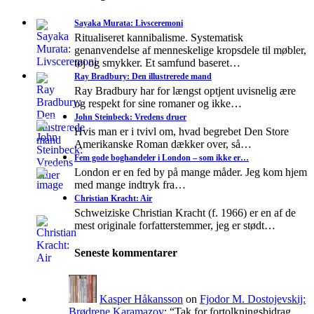
Sayaka Murata: Livsceremoni
Ritualiseret kannibalisme. Systematisk
genanvendelse af menneskelige kropsdele til møbler,
tøj og smykker. Et samfund baseret…
Ray Bradbury: Den illustrerede mand
Ray Bradbury har for længst optjent uvisnelig ære
og respekt for sine romaner og ikke…
John Steinbeck: Vredens druer
Hvis man er i tvivl om, hvad begrebet Den Store
Amerikanske Roman dækker over, så…
Fem gode boghandeler i London – som ikke er…
London er en fed by på mange måder. Jeg kom hjem
med mange indtryk fra…
Christian Kracht: Air
Schweiziske Christian Kracht (f. 1966) er en af de
mest originale forfatterstemmer, jeg er stødt…
Seneste kommentarer
Kasper Håkansson
on
Fjodor M. Dostojevskij:
Brødrene Karamazov
: “
Tak for fortolkningsbidrag.