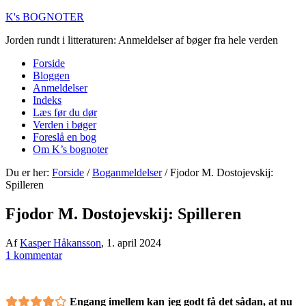
K's BOGNOTER
Jorden rundt i litteraturen: Anmeldelser af bøger fra hele verden
Forside
Bloggen
Anmeldelser
Indeks
Læs før du dør
Verden i bøger
Foreslå en bog
Om K’s bognoter
Du er her:
Forside
/
Boganmeldelser
/
Fjodor M. Dostojevskij:
Spilleren
Fjodor M. Dostojevskij: Spilleren
Af
Kasper Håkansson
,
1. april 2024
1 kommentar
Engang imellem kan jeg godt få det sådan, at nu