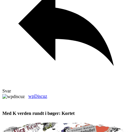
Svar
wpDiscuz
Med K verden rundt i bøger: Kortet