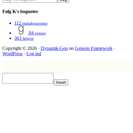
Følg K's bognoter
112
mailabonnenter
84
venner
363
følgere
Copyright © 2026 ·
Dynamik-Gen
on
Genesis Framework
·
WordPress
·
Log ind
Insert