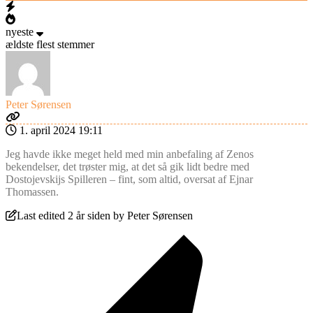
nyeste
ældste
flest stemmer
Peter Sørensen
1. april 2024 19:11
Jeg havde ikke meget held med min anbefaling af Zenos
bekendelser, det trøster mig, at det så gik lidt bedre med
Dostojevskijs Spilleren – fint, som altid, oversat af Ejnar
Thomassen.
Last edited 2 år siden by Peter Sørensen