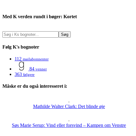
Med K verden rundt i bøger: Kortet
Følg K's bognoter
112
mailabonnenter
84
venner
363
følgere
Måske er du også interesseret i:
Mathilde Walter Clark: Det blinde øje
Søs Marie Serup: Vind eller forsvind – Kampen om Venstre