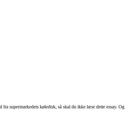
ød fra supermarkedets køledisk, så skal du ikke læse dette essay. Og