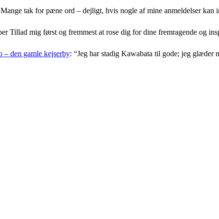
Mange tak for pæne ord – dejligt, hvis nogle af mine anmeldelser kan i
er Tillad mig først og fremmest at rose dig for dine fremragende og i
 – den gamle kejserby
: “
Jeg har stadig Kawabata til gode; jeg glæder 