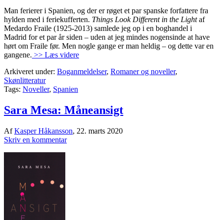
Man ferierer i Spanien, og der er røget et par spanske forfattere fra
hylden med i feriekufferten.
Things Look Different in the Light
af
Medardo Fraile (1925-2013) samlede jeg op i en boghandel i
Madrid for et par år siden – uden at jeg mindes nogensinde at have
hørt om Fraile før. Men nogle gange er man heldig – og dette var en
gangene.
>> Læs videre
Arkiveret under:
Boganmeldelser
,
Romaner og noveller
,
Skønlitteratur
Tags:
Noveller
,
Spanien
Sara Mesa: Måneansigt
Af
Kasper Håkansson
,
22. marts 2020
Skriv en kommentar