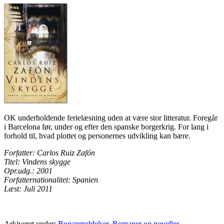
OK underholdende ferielæsning uden at være stor litteratur. Foregår
i Barcelona før, under og efter den spanske borgerkrig. For lang i
forhold til, hvad plottet og personernes udvikling kan bære.
Forfatter: Carlos Ruiz Zafón
Titel: Vindens skygge
Opr.udg.: 2001
Forfatternationalitet: Spanien
Læst: Juli 2011
Arkiveret under:
Boganmeldelser
,
Romaner og noveller
,