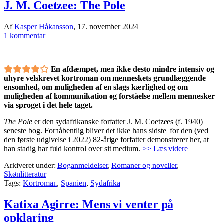
J. M. Coetzee: The Pole
Af
Kasper Håkansson
,
17. november 2024
1 kommentar
En afdæmpet, men ikke desto mindre intensiv og
uhyre velskrevet kortroman om menneskets grundlæggende
ensomhed, om muligheden af en slags kærlighed og om
muligheden af kommunikation og forståelse mellem mennesker
via sproget i det hele taget.
The Pole
er den sydafrikanske forfatter J. M. Coetzees (f. 1940)
seneste bog. Forhåbentlig bliver det ikke hans sidste, for den (ved
den første udgivelse i 2022) 82-årige forfatter demonstrerer her, at
han stadig har fuld kontrol over sit medium.
>> Læs videre
Arkiveret under:
Boganmeldelser
,
Romaner og noveller
,
Skønlitteratur
Tags:
Kortroman
,
Spanien
,
Sydafrika
Katixa Agirre: Mens vi venter på
opklaring