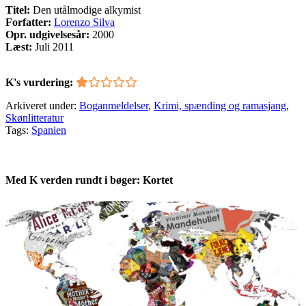
Titel:
Den utålmodige alkymist
Forfatter:
Lorenzo Silva
Opr. udgivelsesår:
2000
Læst:
Juli 2011
K's vurdering:
Arkiveret under:
Boganmeldelser
,
Krimi, spænding og ramasjang
,
Skønlitteratur
Tags:
Spanien
Med K verden rundt i bøger: Kortet