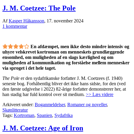
J. M. Coetzee: The Pole
Af
Kasper Håkansson
,
17. november 2024
1 kommentar
En afdæmpet, men ikke desto mindre intensiv og
uhyre velskrevet kortroman om menneskets grundlæggende
ensomhed, om muligheden af en slags kærlighed og om
muligheden af kommunikation og forståelse mellem mennesker
via sproget i det hele taget.
The Pole
er den sydafrikanske forfatter J. M. Coetzees (f. 1940)
seneste bog. Forhåbentlig bliver det ikke hans sidste, for den (ved
den første udgivelse i 2022) 82-årige forfatter demonstrerer her, at
han stadig har fuld kontrol over sit medium.
>> Læs videre
Arkiveret under:
Boganmeldelser
,
Romaner og noveller
,
Skønlitteratur
Tags:
Kortroman
,
Spanien
,
Sydafrika
J. M. Coetzee: Age of Iron