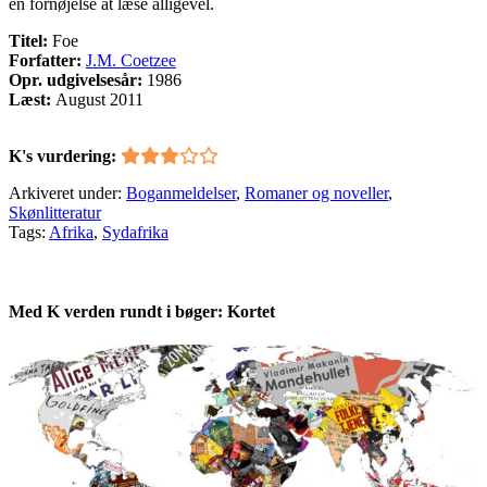
en fornøjelse at læse alligevel.
Titel:
Foe
Forfatter:
J.M. Coetzee
Opr. udgivelsesår:
1986
Læst:
August 2011
K's vurdering:
Arkiveret under:
Boganmeldelser
,
Romaner og noveller
,
Skønlitteratur
Tags:
Afrika
,
Sydafrika
Med K verden rundt i bøger: Kortet