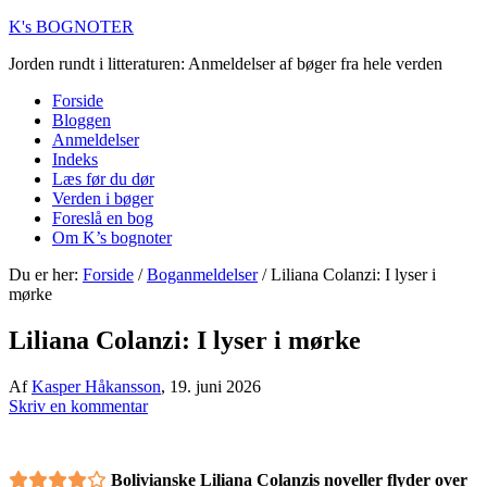
K's BOGNOTER
Jorden rundt i litteraturen: Anmeldelser af bøger fra hele verden
Forside
Bloggen
Anmeldelser
Indeks
Læs før du dør
Verden i bøger
Foreslå en bog
Om K’s bognoter
Du er her:
Forside
/
Boganmeldelser
/
Liliana Colanzi: I lyser i
mørke
Liliana Colanzi: I lyser i mørke
Af
Kasper Håkansson
,
19. juni 2026
Skriv en kommentar
Bolivianske Liliana Colanzis noveller flyder over