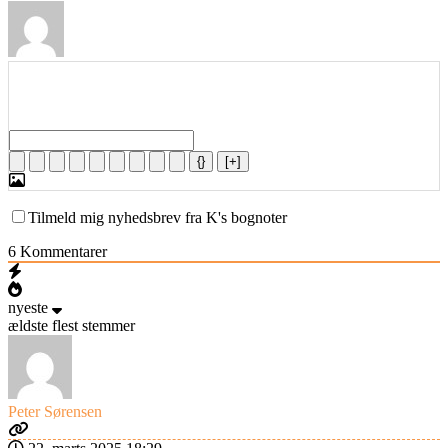
{}
[+]
Tilmeld mig nyhedsbrev fra K's bognoter
6
Kommentarer
nyeste
ældste
flest stemmer
Peter Sørensen