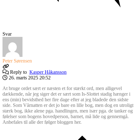
Svar
Peter Sørensen
Reply to
Kasper Håkansson
26. marts 2025 20:52
At bruge ordet sært er næsten et for stærkt ord, men alligevel
dækkende, når jeg siger det er sært som Is-Slottet stadig hænger i
ens (min) bevidsthed her fire dage efter at jeg bladede den sidste
side. Som Vårnatten er det jo bare en lille bog, men dog en utroligt
stærk bog, ikke alene pga. handlingen, men især pga. de tanker og
følelser som bogens hovedperson, barnet, må lide og gennemgå.
Anbefales til alle der følger bloggen her.