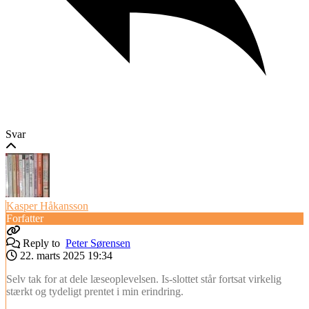
Svar
Kasper Håkansson
Forfatter
Reply to
Peter Sørensen
22. marts 2025 19:34
Selv tak for at dele læseoplevelsen. Is-slottet står fortsat virkelig
stærkt og tydeligt prentet i min erindring.