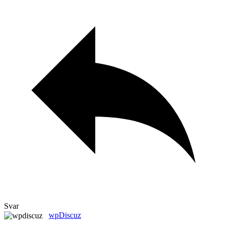
Svar
wpDiscuz