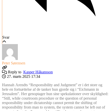
Svar
Peter Sørensen
Reply to
Kasper Håkansson
27. marts 2025 17:34
Hannah Arendts “Responsibility and Judgment” er i det store og
hele en fortsættelse af de tanker hun gjorde sig i “Eichmann in
Jerusalem”. Her genoptager hun sine spekulationer over skyldighed:
“Still, while courtroom procedure or the question of personal
responsibility under dictatorship cannot permit the shifting of
responsibility from man to system, the system cannot be left out of