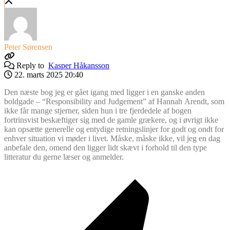
Peter Sørensen
Reply to
Kasper Håkansson
22. marts 2025 20:40
Den næste bog jeg er gået igang med ligger i en ganske anden
boldgade – “Responsibility and Judgement” af Hannah Arendt, som
ikke får mange stjerner, siden hun i tre fjerdedele af bogen
fortrinsvist beskæftiger sig med de gamle grækere, og i øvrigt ikke
kan opsætte generelle og entydige retningslinjer for godt og ondt for
enhver situation vi møder i livet. Måske, måske ikke, vil jeg en dag
anbefale den, omend den ligger lidt skævt i forhold til den type
litteratur du gerne læser og anmelder.