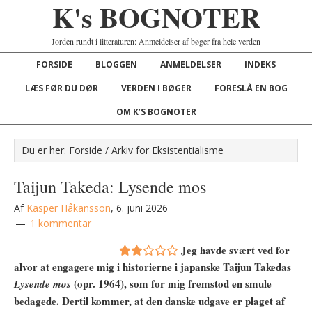
K's BOGNOTER
Jorden rundt i litteraturen: Anmeldelser af bøger fra hele verden
FORSIDE
BLOGGEN
ANMELDELSER
INDEKS
LÆS FØR DU DØR
VERDEN I BØGER
FORESLÅ EN BOG
OM K’S BOGNOTER
Du er her:
Forside
/
Arkiv for Eksistentialisme
Taijun Takeda: Lysende mos
Af
Kasper Håkansson
,
6. juni 2026
1 kommentar
Jeg havde svært ved for
alvor at engagere mig i historierne i japanske Taijun Takedas
(opr. 1964), som for mig fremstod en smule
Lysende mos
bedagede. Dertil kommer, at den danske udgave er plaget af