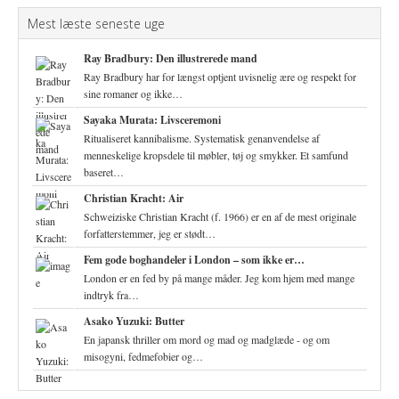
Mest læste seneste uge
Ray Bradbury: Den illustrerede mand
Ray Bradbury har for længst optjent uvisnelig ære og respekt for
sine romaner og ikke…
Sayaka Murata: Livsceremoni
Ritualiseret kannibalisme. Systematisk genanvendelse af
menneskelige kropsdele til møbler, tøj og smykker. Et samfund
baseret…
Christian Kracht: Air
Schweiziske Christian Kracht (f. 1966) er en af de mest originale
forfatterstemmer, jeg er stødt…
Fem gode boghandeler i London – som ikke er…
London er en fed by på mange måder. Jeg kom hjem med mange
indtryk fra…
Asako Yuzuki: Butter
En japansk thriller om mord og mad og madglæde - og om
misogyni, fedmefobier og…