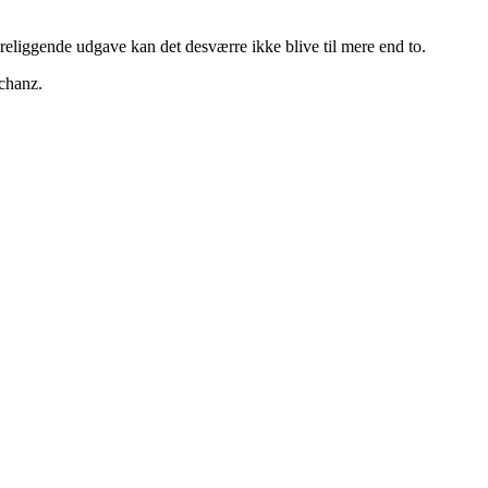
eliggende udgave kan det desværre ikke blive til mere end to.
chanz.