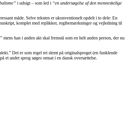
balisme”
i udsigt – som led i
“en undersøgelse af den menneskelige
eressant måde. Selve teksten er ukonventionelt opdelt i to dele: En
anuskript, komplet med replikker, regibemærkninger og vejledning til
,”
mens han i anden akt skal fremstå som en helt anden person, der nu
ialekt.” Det er som regel ret slemt på originalsproget (en funklende
 på et andet sprog søges omsat i en dansk oversættelse.