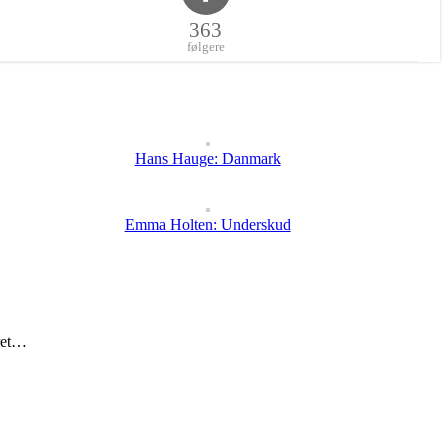
363
følgere
Hans Hauge: Danmark
Emma Holten: Underskud
eret…