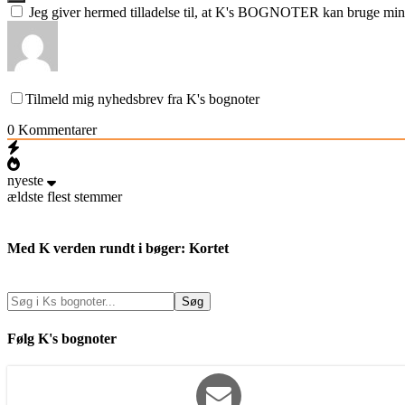
Jeg giver hermed tilladelse til, at K's BOGNOTER kan bruge min e
Tilmeld mig nyhedsbrev fra K's bognoter
0
Kommentarer
nyeste
ældste
flest stemmer
Med K verden rundt i bøger: Kortet
Følg K's bognoter