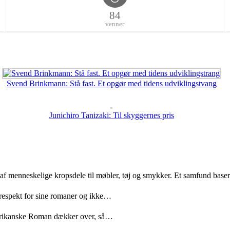
84
venner
Svend Brinkmann: Stå fast. Et opgør med tidens udviklingstvang
Junichiro Tanizaki: Til skyggernes pris
 af menneskelige kropsdele til møbler, tøj og smykker. Et samfund bas
 respekt for sine romaner og ikke…
merikanske Roman dækker over, så…