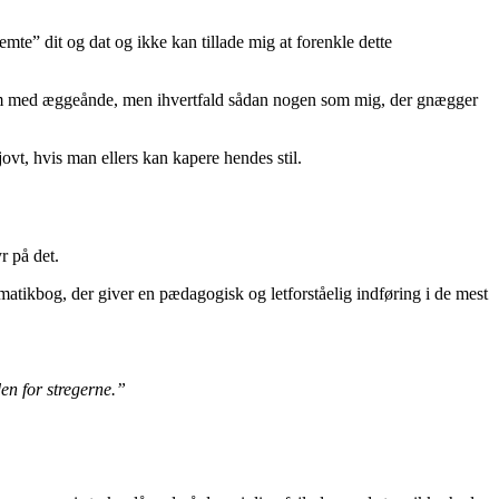
mte” dit og dat og ikke kan tillade mig at forenkle dette
em med æggeånde, men ihvertfald sådan nogen som mig, der gnægger
ovt, hvis man ellers kan kapere hendes stil.
r på det.
matikbog, der giver en pædagogisk og letforståelig indføring i de mest
en for stregerne.”