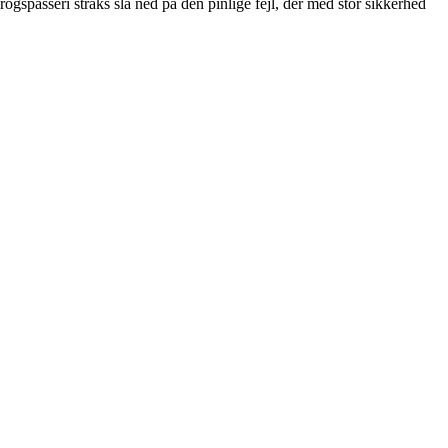
ogspasseri straks slå ned på den pinlige fejl, der med stor sikkerhed