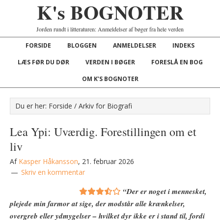
K's BOGNOTER
Jorden rundt i litteraturen: Anmeldelser af bøger fra hele verden
FORSIDE
BLOGGEN
ANMELDELSER
INDEKS
LÆS FØR DU DØR
VERDEN I BØGER
FORESLÅ EN BOG
OM K’S BOGNOTER
Du er her:
Forside
/
Arkiv for Biografi
Lea Ypi: Uværdig. Forestillingen om et
liv
Af
Kasper Håkansson
,
21. februar 2026
Skriv en kommentar
“Der er noget i mennesket,
plejede min farmor at sige, der modstår alle krænkelser,
overgreb eller ydmygelser – hvilket dyr ikke er i stand til, fordi