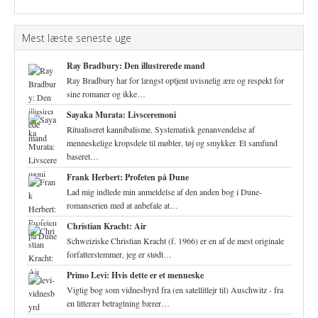
Mest læste seneste uge
Ray Bradbury: Den illustrerede mand
Ray Bradbury har for længst optjent uvisnelig ære og respekt for
sine romaner og ikke…
Sayaka Murata: Livsceremoni
Ritualiseret kannibalisme. Systematisk genanvendelse af
menneskelige kropsdele til møbler, tøj og smykker. Et samfund
baseret…
Frank Herbert: Profeten på Dune
Lad mig indlede min anmeldelse af den anden bog i Dune-
romanserien med at anbefale at…
Christian Kracht: Air
Schweiziske Christian Kracht (f. 1966) er en af de mest originale
forfatterstemmer, jeg er stødt…
Primo Levi: Hvis dette er et menneske
Vigtig bog som vidnesbyrd fra (en satellitlejr til) Auschwitz - fra
en litterær betragtning bærer…