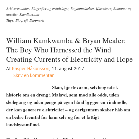
Arkiveret under:
Biografier og erindringer
,
Boganmeldelser
,
Klassikere
,
Romaner og
noveller
,
Skønlitteratur
Tags:
Biografi
,
Danmark
William Kamkwamba & Bryan Mealer:
The Boy Who Harnessed the Wind.
Creating Currents of Electricity and Hope
Af
Kasper Håkansson
,
11. august 2017
Skriv en kommentar
Skøn, hjertevarm, selvbiografisk
historie om en dreng i Malawi, som mod alle odds, uden
skolegang og uden penge på egen hånd bygger en vindmølle,
der kan generere elektricitet – og derigennem skaber håb om
en bedre fremtid for ham selv og for et fattigt
landsbysamfund.