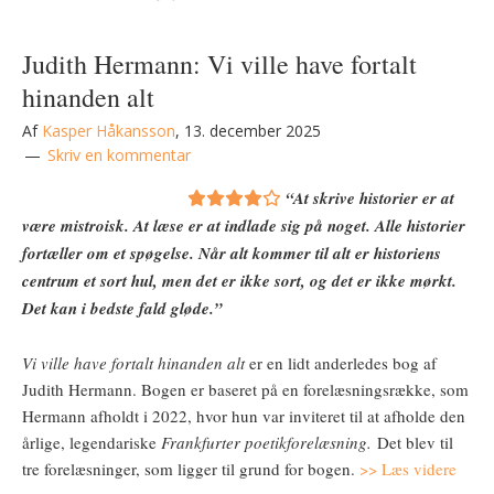
Judith Hermann: Vi ville have fortalt
hinanden alt
Af
Kasper Håkansson
,
13. december 2025
Skriv en kommentar
“At skrive historier er at
være mistroisk. At læse er at indlade sig på noget. Alle historier
fortæller om et spøgelse. Når alt kommer til alt er historiens
centrum et sort hul, men det er ikke sort, og det er ikke mørkt.
Det kan i bedste fald gløde.”
Vi ville have fortalt hinanden alt
er en lidt anderledes bog af
Judith Hermann. Bogen er baseret på en forelæsningsrække, som
Hermann afholdt i 2022, hvor hun var inviteret til at afholde den
årlige, legendariske
Frankfurter poetikforelæsning.
Det blev til
tre forelæsninger, som ligger til grund for bogen.
>> Læs videre