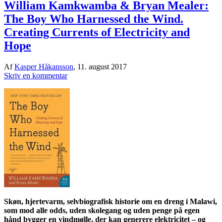
William Kamkwamba & Bryan Mealer:
The Boy Who Harnessed the Wind.
Creating Currents of Electricity and
Hope
Af
Kasper Håkansson
,
11. august 2017
Skriv en kommentar
Skøn, hjertevarm, selvbiografisk historie om en dreng i Malawi,
som mod alle odds, uden skolegang og uden penge på egen
hånd bygger en vindmølle, der kan generere elektricitet – og