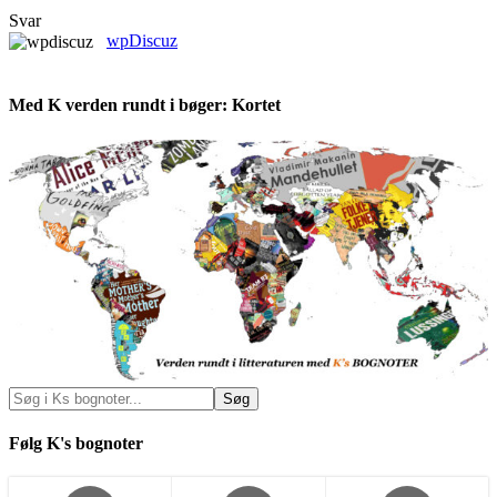
Svar
wpDiscuz
Med K verden rundt i bøger: Kortet
Følg K's bognoter