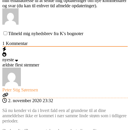
min emailadresse til at sende mig opdateringer om nye kommentarer
og svar (du kan til enhver tid afmelde opdateringer).
Tilmeld mig nyhedsbrev fra K's bognoter
1
Kommentar
nyeste
ældste
flest stemmer
Peter Stig Sørensen
2. november 2020 23:32
Så nu kender vi da i hvert fald een af grundene til at dine
anmeldelser ikke er kommet i nær samme linde strøm som i tidligere
perioder.