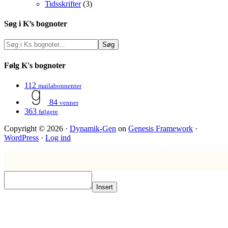
Tidsskrifter
(3)
Søg i K’s bognoter
Følg K's bognoter
112
mailabonnenter
84
venner
363
følgere
Copyright © 2026 ·
Dynamik-Gen
on
Genesis Framework
·
WordPress
·
Log ind
Insert