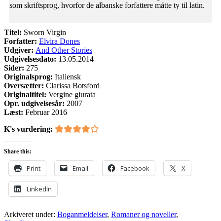
som skriftsprog, hvorfor de albanske forfattere måtte ty til latin.
Titel:
Sworn Virgin
Forfatter:
Elvira Dones
Udgiver:
And Other Stories
Udgivelsesdato:
13.05.2014
Sider:
275
Originalsprog:
Italiensk
Oversætter:
Clarissa Botsford
Originaltitel:
Vergine giurata
Opr. udgivelsesår:
2007
Læst:
Februar 2016
K's vurdering:
Share this:
Print
Email
Facebook
X
LinkedIn
Arkiveret under:
Boganmeldelser
,
Romaner og noveller
,