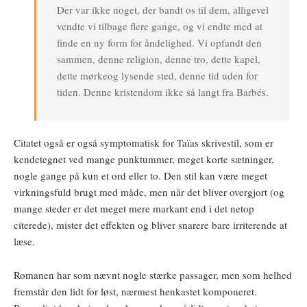
Der var ikke noget, der bandt os til dem, alligevel
vendte vi tilbage flere gange, og vi endte med at
finde en ny form for åndelighed. Vi opfandt den
sammen, denne religion, denne tro, dette kapel,
dette mørkeog lysende sted, denne tid uden for
tiden. Denne kristendom ikke så langt fra Barbés.
Citatet også er også symptomatisk for Taïas skrivestil, som er
kendetegnet ved mange punktummer, meget korte sætninger,
nogle gange på kun et ord eller to. Den stil kan være meget
virkningsfuld brugt med måde, men når det bliver overgjort (og
mange steder er det meget mere markant end i det netop
citerede), mister det effekten og bliver snarere bare irriterende at
læse.
Romanen har som nævnt nogle stærke passager, men som helhed
fremstår den lidt for løst, nærmest henkastet komponeret.