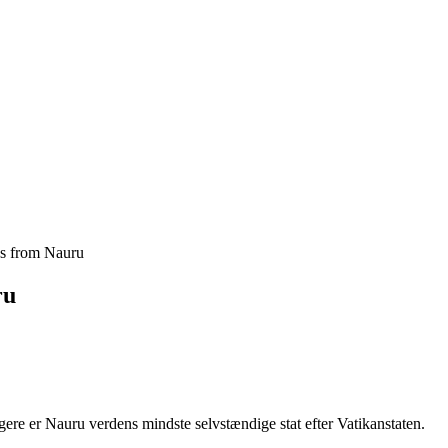
s from Nauru
ru
gere er Nauru verdens mindste selvstændige stat efter Vatikanstaten.