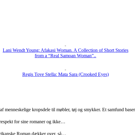
Lani Wendt Young: Afakasi Woman. A Collection of Short Stories
from a “Real Samoan Woman”..
Regis Tove Stella: Mata Sara (Crooked Eyes)
 af menneskelige kropsdele til møbler, tøj og smykker. Et samfund bas
 respekt for sine romaner og ikke…
merikanske Roman dækker over, så…