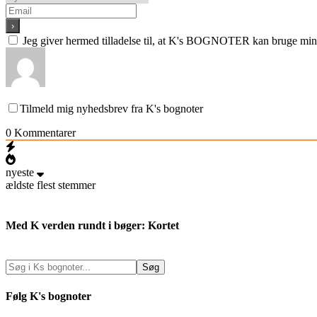
Jeg giver hermed tilladelse til, at K's BOGNOTER kan bruge min e
Tilmeld mig nyhedsbrev fra K's bognoter
0
Kommentarer
nyeste
ældste
flest stemmer
Med K verden rundt i bøger: Kortet
Følg K's bognoter