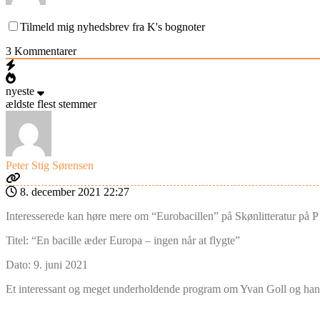
Tilmeld mig nyhedsbrev fra K's bognoter
3
Kommentarer
nyeste
ældste
flest stemmer
Peter Stig Sørensen
8. december 2021 22:27
Interesserede kan høre mere om “Eurobacillen” på Skønlitteratur på P1
Titel: “En bacille æder Europa – ingen når at flygte”
Dato: 9. juni 2021
Et interessant og meget underholdende program om Yvan Goll og han