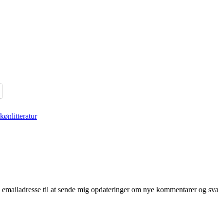
kønlitteratur
mailadresse til at sende mig opdateringer om nye kommentarer og svar 