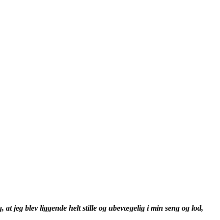
at jeg blev liggende helt stille og ubevægelig i min seng og lod,