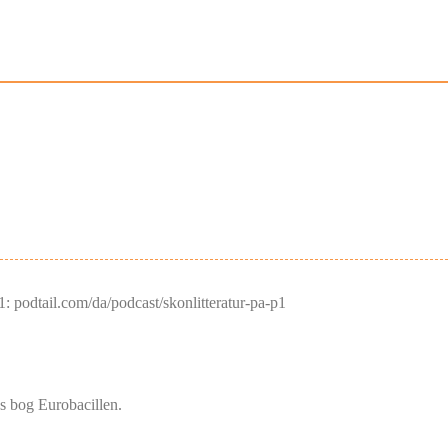
: podtail.com/da/podcast/skonlitteratur-pa-p1
s bog Eurobacillen.