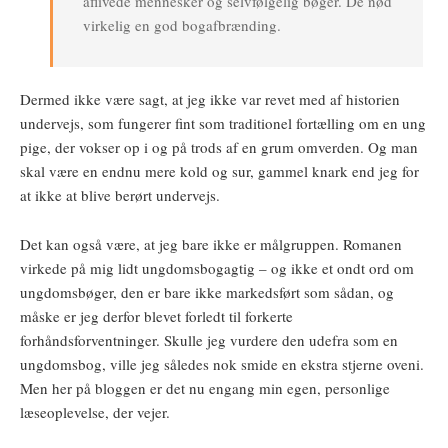
aflivede mennesker og selvfølgelig bøger. De nød
virkelig en god bogafbrænding.
Dermed ikke være sagt, at jeg ikke var revet med af historien
undervejs, som fungerer fint som traditionel fortælling om en ung
pige, der vokser op i og på trods af en grum omverden. Og man
skal være en endnu mere kold og sur, gammel knark end jeg for
at ikke at blive berørt undervejs.
Det kan også være, at jeg bare ikke er målgruppen. Romanen
virkede på mig lidt ungdomsbogagtig – og ikke et ondt ord om
ungdomsbøger, den er bare ikke markedsført som sådan, og
måske er jeg derfor blevet forledt til forkerte
forhåndsforventninger. Skulle jeg vurdere den udefra som en
ungdomsbog, ville jeg således nok smide en ekstra stjerne oveni.
Men her på bloggen er det nu engang min egen, personlige
læseoplevelse, der vejer.