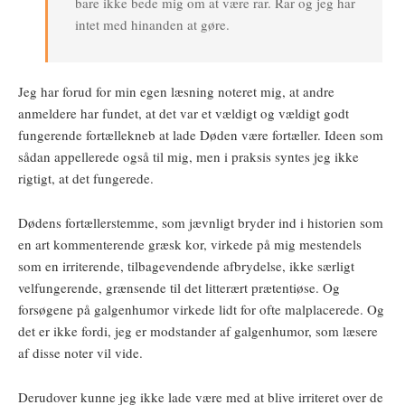
bare ikke bede mig om at være rar. Rar og jeg har
intet med hinanden at gøre.
Jeg har forud for min egen læsning noteret mig, at andre
anmeldere har fundet, at det var et vældigt og vældigt godt
fungerende fortællekneb at lade Døden være fortæller. Ideen som
sådan appellerede også til mig, men i praksis syntes jeg ikke
rigtigt, at det fungerede.
Dødens fortællerstemme, som jævnligt bryder ind i historien som
en art kommenterende græsk kor, virkede på mig mestendels
som en irriterende, tilbagevendende afbrydelse, ikke særligt
velfungerende, grænsende til det litterært prætentiøse. Og
forsøgene på galgenhumor virkede lidt for ofte malplacerede. Og
det er ikke fordi, jeg er modstander af galgenhumor, som læsere
af disse noter vil vide.
Derudover kunne jeg ikke lade være med at blive irriteret over de