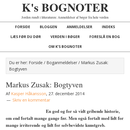
K's BOGNOTER
Jorden rundt i litteraturen: Anmeldelser af bøger fra hele verden
FORSIDE
BLOGGEN
ANMELDELSER
INDEKS
LÆS FØR DU DØR
VERDEN I BØGER
FORESLÅ EN BOG
OM K’S BOGNOTER
Du er her:
Forside
/
Boganmeldelser
/
Markus Zusak:
Bogtyven
Markus Zusak: Bogtyven
Af
Kasper Håkansson
,
27. december 2014
Skriv en kommentar
En god og for så vidt gribende historie,
om end fortalt mange gange før. Men også fortalt med lidt for
mange irriterende og lidt for selvbevidste kunstgreb.