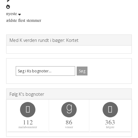
nyeste
ældste
flest stemmer
Med K verden rundt i bøger: Kortet
Følg K's bognoter
112
86
363
mailabonnenter
venner
følgere