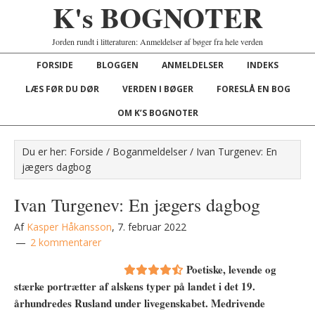
K's BOGNOTER
Jorden rundt i litteraturen: Anmeldelser af bøger fra hele verden
FORSIDE
BLOGGEN
ANMELDELSER
INDEKS
LÆS FØR DU DØR
VERDEN I BØGER
FORESLÅ EN BOG
OM K’S BOGNOTER
Du er her:
Forside
/
Boganmeldelser
/
Ivan Turgenev: En
jægers dagbog
Ivan Turgenev: En jægers dagbog
Af
Kasper Håkansson
,
7. februar 2022
2 kommentarer
Poetiske, levende og
stærke portrætter af alskens typer på landet i det 19.
århundredes Rusland under livegenskabet. Medrivende