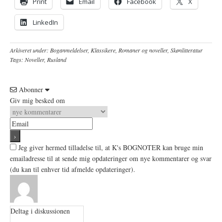
Print
Email
Facebook
X
LinkedIn
Arkiveret under:
Boganmeldelser
,
Klassikere
,
Romaner og noveller
,
Skønlitteratur
Tags:
Noveller
,
Rusland
Abonner
Giv mig besked om
Jeg giver hermed tilladelse til, at K's BOGNOTER kan bruge min
emailadresse til at sende mig opdateringer om nye kommentarer og svar
(du kan til enhver tid afmelde opdateringer).