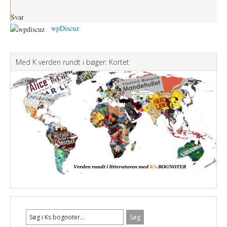
Svar
wpDiscuz
Med K verden rundt i bøger: Kortet