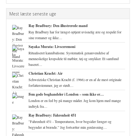
Mest læste seneste uge
Ray Bradbury: Den illustrerede mand
Ray Bradbury har for længst optjent uvisnelig ære og respekt for
sine romaner og ikke…
Sayaka Murata: Livsceremoni
Ritualiseret kannibalisme. Systematisk genanvendelse af
menneskelige kropsdele til møbler, tøj og smykker. Et samfund
baseret…
Christian Kracht: Air
Schweiziske Christian Kracht (f. 1966) er en af de mest originale
forfatterstemmer, jeg er stødt…
Fem gode boghandeler i London – som ikke er…
London er en fed by på mange måder. Jeg kom hjem med mange
indtryk fra…
Ray Bradbury: Fahrenheit 451
”Fahrenheit 451 - Temperaturen, hvor bogsider fænger og
begynder at brænde.” Jeg fortsætter min genlæsning…