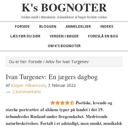
K's BOGNOTER
Jorden rundt i litteraturen: Anmeldelser af bøger fra hele verden
FORSIDE
BLOGGEN
ANMELDELSER
INDEKS
LÆS FØR DU DØR
VERDEN I BØGER
FORESLÅ EN BOG
OM K’S BOGNOTER
Du er her:
Forside
/
Arkiv for Ivan Turgenev
Ivan Turgenev: En jægers dagbog
Af
Kasper Håkansson
,
7. februar 2022
2 kommentarer
Poetiske, levende og
stærke portrætter af alskens typer på landet i det 19.
århundredes Rusland under livegenskabet. Medrivende
naturbeskrivelser. Fortalt i et adstadigt, men smukt, musikalsk