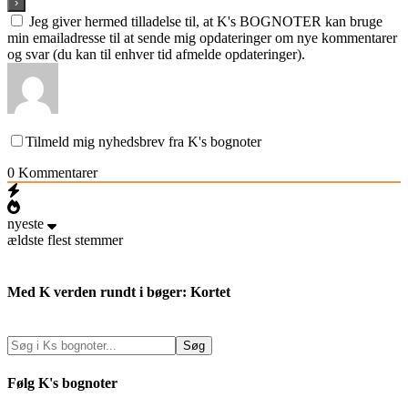
Jeg giver hermed tilladelse til, at K's BOGNOTER kan bruge
min emailadresse til at sende mig opdateringer om nye kommentarer
og svar (du kan til enhver tid afmelde opdateringer).
Tilmeld mig nyhedsbrev fra K's bognoter
0
Kommentarer
nyeste
ældste
flest stemmer
Med K verden rundt i bøger: Kortet
Følg K's bognoter