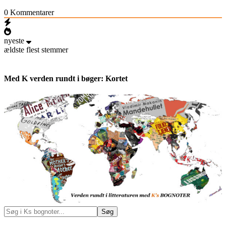
0
Kommentarer
nyeste
ældste
flest stemmer
Med K verden rundt i bøger: Kortet