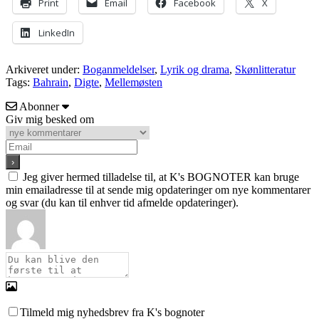
Print
Email
Facebook
X
LinkedIn
Arkiveret under:
Boganmeldelser
,
Lyrik og drama
,
Skønlitteratur
Tags:
Bahrain
,
Digte
,
Mellemøsten
Abonner
Giv mig besked om
Jeg giver hermed tilladelse til, at K's BOGNOTER kan bruge
min emailadresse til at sende mig opdateringer om nye kommentarer
og svar (du kan til enhver tid afmelde opdateringer).
Tilmeld mig nyhedsbrev fra K's bognoter