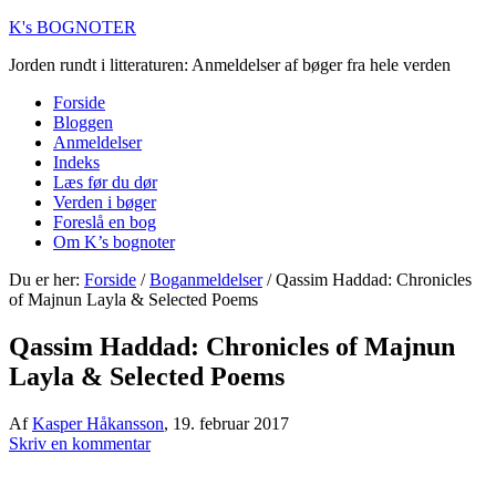
K's BOGNOTER
Jorden rundt i litteraturen: Anmeldelser af bøger fra hele verden
Forside
Bloggen
Anmeldelser
Indeks
Læs før du dør
Verden i bøger
Foreslå en bog
Om K’s bognoter
Du er her:
Forside
/
Boganmeldelser
/
Qassim Haddad: Chronicles
of Majnun Layla & Selected Poems
Qassim Haddad: Chronicles of Majnun
Layla & Selected Poems
Af
Kasper Håkansson
,
19. februar 2017
Skriv en kommentar