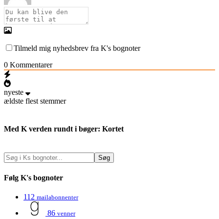
Tilmeld mig nyhedsbrev fra K's bognoter
0
Kommentarer
nyeste
ældste
flest stemmer
Med K verden rundt i bøger: Kortet
Følg K's bognoter
112
mailabonnenter
86
venner