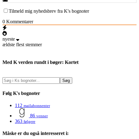
Tilmeld mig nyhedsbrev fra K's bognoter
0
Kommentarer
nyeste
ældste
flest stemmer
Med K verden rundt i bøger: Kortet
Følg K's bognoter
112
mailabonnenter
86
venner
363
følgere
Måske er du også interesseret i: