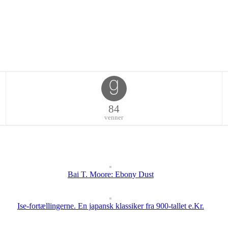
84
venner
Bai T. Moore: Ebony Dust
Ise-fortællingerne. En japansk klassiker fra 900-tallet e.Kr.