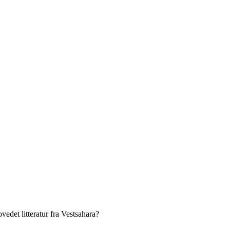
edet litteratur fra Vestsahara?