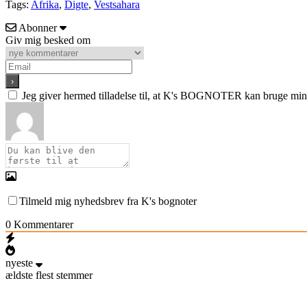
Tags:
Afrika
,
Digte
,
Vestsahara
Abonner
Giv mig besked om
Jeg giver hermed tilladelse til, at K's BOGNOTER kan bruge min e
Tilmeld mig nyhedsbrev fra K's bognoter
0
Kommentarer
nyeste
ældste
flest stemmer