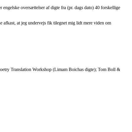
ngelske oversættelser af digte fra (pr. dags dato) 40 forskellige
de afkast, at jeg undervejs fik tilegnet mig lidt mere viden om
etry Translation Workshop (Limam Boichas digte); Tom Boll &