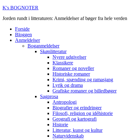
K's BOGNOTER
Jorden rundt i litteraturen: Anmeldelser af bøger fra hele verden
Forside
Bloggen
Anmeldelser
Boganmeldelser
Skønlitteratur
Nyere udgivelser
Klassikere
Romaner og noveller
Historiske romaner
Krimi, spænding og ramasjang
Lyrik og drama
Grafiske romaner og billedbøger
Sagprosa
Antropologi
Biografier og erindringer
Filosofi, religion og idéhistorie
Geografi og kartografi
Historie
Litteratur, kunst og kultur
Naturvidenskab