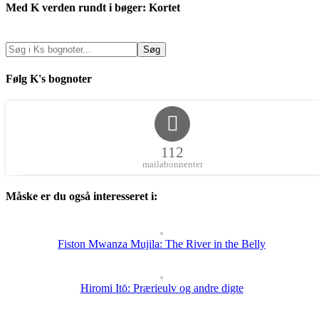
Med K verden rundt i bøger: Kortet
Følg K's bognoter
112
mailabonnenter
Måske er du også interesseret i:
Fiston Mwanza Mujila: The River in the Belly
Hiromi Itō: Prærieulv og andre digte