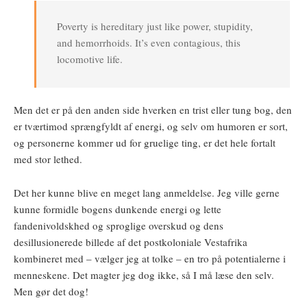
Poverty is hereditary just like power, stupidity,
and hemorrhoids. It’s even contagious, this
locomotive life.
Men det er på den anden side hverken en trist eller tung bog, den
er tværtimod sprængfyldt af energi, og selv om humoren er sort,
og personerne kommer ud for gruelige ting, er det hele fortalt
med stor lethed.
Det her kunne blive en meget lang anmeldelse. Jeg ville gerne
kunne formidle bogens dunkende energi og lette
fandenivoldskhed og sproglige overskud og dens
desillusionerede billede af det postkoloniale Vestafrika
kombineret med – vælger jeg at tolke – en tro på potentialerne i
menneskene. Det magter jeg dog ikke, så I må læse den selv.
Men gør det dog!