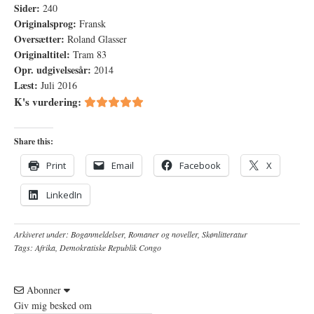
Sider:
240
Originalsprog:
Fransk
Oversætter:
Roland Glasser
Originaltitel:
Tram 83
Opr. udgivelsesår:
2014
Læst:
Juli 2016
K's vurdering:
Share this:
Print
Email
Facebook
X
LinkedIn
Arkiveret under:
Boganmeldelser
,
Romaner og noveller
,
Skønlitteratur
Tags:
Afrika
,
Demokratiske Republik Congo
Abonner
Giv mig besked om