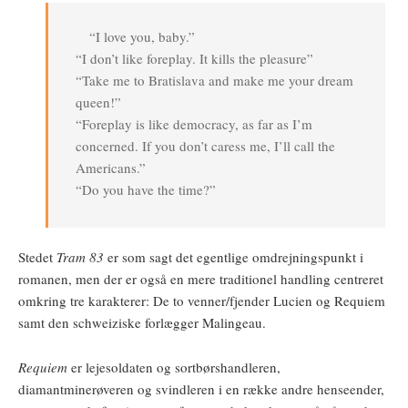
“I love you, baby.”
“I don’t like foreplay. It kills the pleasure”
“Take me to Bratislava and make me your dream
queen!”
“Foreplay is like democracy, as far as I’m
concerned. If you don’t caress me, I’ll call the
Americans.”
“Do you have the time?”
Stedet
Tram 83
er som sagt det egentlige omdrejningspunkt i
romanen, men der er også en mere traditionel handling centreret
omkring tre karakterer: De to venner/fjender Lucien og Requiem
samt den schweiziske forlægger Malingeau.
Requiem
er lejesoldaten og sortbørshandleren,
diamantminerøveren og svindleren i en række andre henseender,