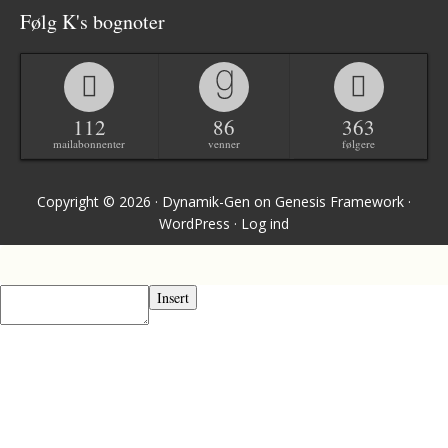
Følg K's bognoter
112
86
363
mailabonnenter
venner
følgere
Copyright © 2026 ·
Dynamik-Gen
on
Genesis Framework
·
WordPress
·
Log ind
Insert