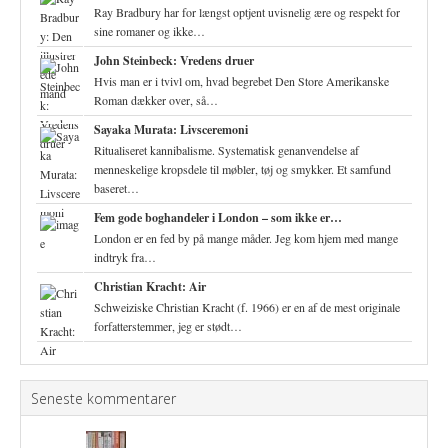
Ray Bradbury har for længst optjent uvisnelig ære og respekt for
sine romaner og ikke…
John Steinbeck: Vredens druer
Hvis man er i tvivl om, hvad begrebet Den Store Amerikanske
Roman dækker over, så…
Sayaka Murata: Livsceremoni
Ritualiseret kannibalisme. Systematisk genanvendelse af
menneskelige kropsdele til møbler, tøj og smykker. Et samfund
baseret…
Fem gode boghandeler i London – som ikke er…
London er en fed by på mange måder. Jeg kom hjem med mange
indtryk fra…
Christian Kracht: Air
Schweiziske Christian Kracht (f. 1966) er en af de mest originale
forfatterstemmer, jeg er stødt…
Seneste kommentarer