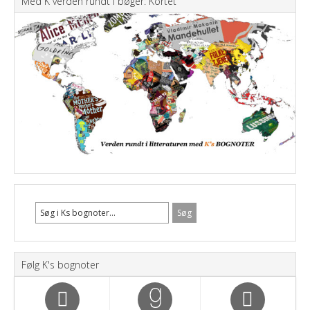
Med K verden rundt i bøger: Kortet
Følg K's bognoter