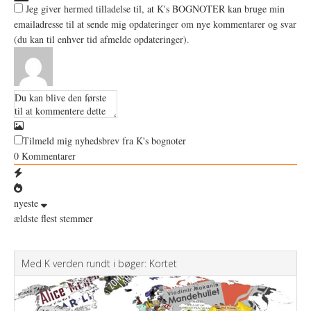
Jeg giver hermed tilladelse til, at K's BOGNOTER kan bruge min
emailadresse til at sende mig opdateringer om nye kommentarer og svar
(du kan til enhver tid afmelde opdateringer).
Tilmeld mig nyhedsbrev fra K's bognoter
0
Kommentarer
nyeste
ældste
flest stemmer
Med K verden rundt i bøger: Kortet