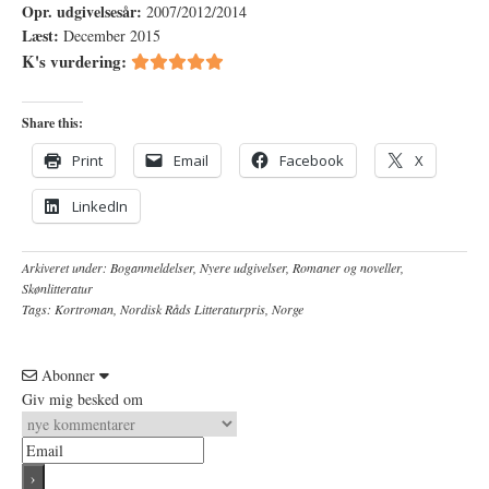
Opr. udgivelsesår:
2007/2012/2014
Læst:
December 2015
K's vurdering:
Share this:
Print
Email
Facebook
X
LinkedIn
Arkiveret under:
Boganmeldelser
,
Nyere udgivelser
,
Romaner og noveller
,
Skønlitteratur
Tags:
Kortroman
,
Nordisk Råds Litteraturpris
,
Norge
Abonner
Giv mig besked om