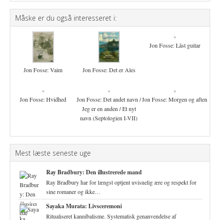
Måske er du også interesseret i:
Jon Fosse: Låst guitar
Jon Fosse: Vaim
Jon Fosse: Det er Ales
Jon Fosse: Hvidhed
Jon Fosse: Det andet navn /
Jon Fosse: Morgen og aften
Jeg er en anden / Et nyt
navn (Septologien I-VII)
Mest læste seneste uge
Ray Bradbury: Den illustrerede mand
Ray Bradbury har for længst optjent uvisnelig ære og respekt for
sine romaner og ikke…
Sayaka Murata: Livsceremoni
Ritualiseret kannibalisme. Systematisk genanvendelse af