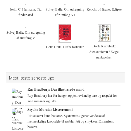
Iselin C. Hermann: Tid
Solvej Balle: Om udregning
Keiichiro Hirano: Eclipse
finder sted
af rumfang VI
Solvej Balle: Om udregning
af rumfang V
Dorte Karrebæk:
Helle Helle: Hafni fortæller
Stensamleren / Evige
gentagelser
Mest læste seneste uge
Ray Bradbury: Den illustrerede mand
Ray Bradbury har for længst optjent uvisnelig ære og respekt for
sine romaner og ikke…
Sayaka Murata: Livsceremoni
Ritualiseret kannibalisme. Systematisk genanvendelse af
menneskelige kropsdele til møbler, tøj og smykker. Et samfund
baseret…