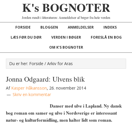
K's BOGNOTER
Jorden rundt i litteraturen: Anmeldelser af bøger fra hele verden
FORSIDE
BLOGGEN
ANMELDELSER
INDEKS
LÆS FØR DU DØR
VERDEN I BØGER
FORESLÅ EN BOG
OM K’S BOGNOTER
Du er her:
Forside
/
Arkiv for Aras
Jonna Odgaard: Ulvens blik
Af
Kasper Håkansson
,
26. november 2014
Skriv en kommentar
Danser med ulve i Lapland. Ny dansk
bog roman om samer og ulve i Nordsverige er interessant
natur- og kulturformidling, men halter lidt som roman.