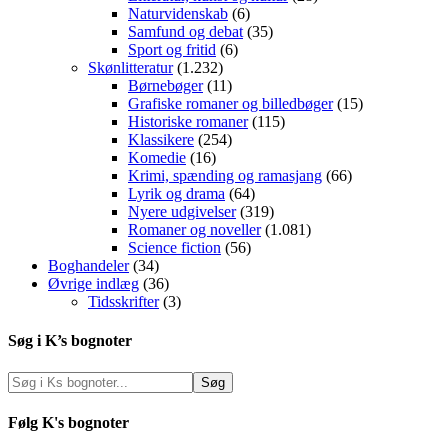
Naturvidenskab
(6)
Samfund og debat
(35)
Sport og fritid
(6)
Skønlitteratur
(1.232)
Børnebøger
(11)
Grafiske romaner og billedbøger
(15)
Historiske romaner
(115)
Klassikere
(254)
Komedie
(16)
Krimi, spænding og ramasjang
(66)
Lyrik og drama
(64)
Nyere udgivelser
(319)
Romaner og noveller
(1.081)
Science fiction
(56)
Boghandeler
(34)
Øvrige indlæg
(36)
Tidsskrifter
(3)
Søg i K’s bognoter
Følg K's bognoter