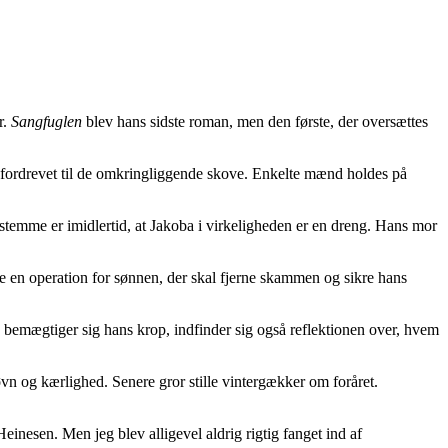
r.
Sangfuglen
blev hans sidste roman, men den første, der oversættes
 fordrevet til de omkringliggende skove. Enkelte mænd holdes på
emme er imidlertid, at Jakoba i virkeligheden er en dreng. Hans mor
te en operation for sønnen, der skal fjerne skammen og sikre hans
e bemægtiger sig hans krop, indfinder sig også reflektionen over, hvem
øvn og kærlighed. Senere gror stille vintergækker om foråret.
einesen. Men jeg blev alligevel aldrig rigtig fanget ind af