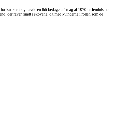
nd for karikeret og havde en lidt bedaget afsmag af 1970’er-feminisme
d, der raver rundt i skovene, og med kvinderne i rollen som de