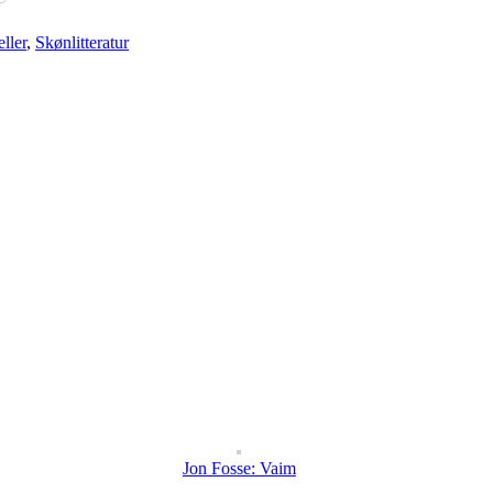
ller
,
Skønlitteratur
Jon Fosse: Vaim