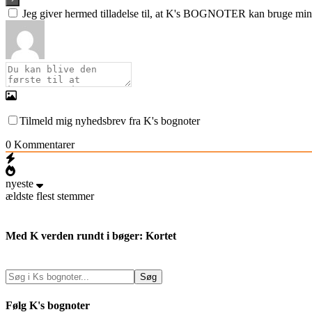
Jeg giver hermed tilladelse til, at K's BOGNOTER kan bruge min e
Tilmeld mig nyhedsbrev fra K's bognoter
0
Kommentarer
nyeste
ældste
flest stemmer
Med K verden rundt i bøger: Kortet
Følg K's bognoter