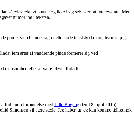
dan således relativt banale og ikke i sig selv særligt interessante. Men
egavet humor ind i teksten.
nde pinde, som blander sig i dette korte tekststykke om, hvorfor jeg-
Mindst fem arter af vandrende pinde formerer sig ved
kke ensomhed efter at være blevet forladt:
 på forhånd i forbindelse med
Lille Bogdag
den 18. april 2015).
id Simonsen vil være stede. Jeg håber, at jeg kan komme tidligt nok