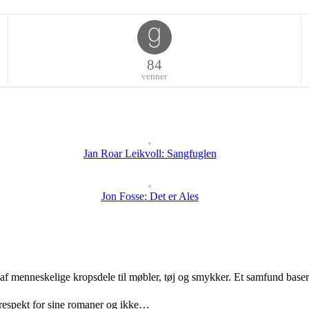
84
venner
Jan Roar Leikvoll: Sangfuglen
Jon Fosse: Det er Ales
 af menneskelige kropsdele til møbler, tøj og smykker. Et samfund bas
 respekt for sine romaner og ikke…