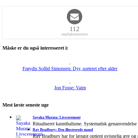
112
mailabonnenter
Måske er du også interesseret i:
Frøydis Sollid Simonsen: Dyr, sorteret efter alder
Jon Fosse: Vaim
Mest læste seneste uge
Sayaka Murata: Livsceremoni
Ritualiseret kannibalisme. Systematisk genanvendelse
Ray Bradbury: Den illustrerede mand
Ray Bradbury har for længst optjent uvisnelig ære og