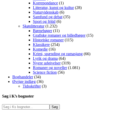
Korrepondance
(1)
Litteratur, kunst og kultur
(28)
Naturvidenskab
(6)
Samfund og debat
(35)
Sport og fritid
(6)
Skønlitteratur
(1.232)
Børnebøger
(11)
Grafiske romaner og billedbøger
(15)
Historiske romaner
(115)
Klassikere
(254)
Komedie
(16)
Krimi, spænding og ramasjang
(66)
Lyrik og drama
(64)
Nyere udgivelser
(319)
Romaner og noveller
(1.081)
Science fiction
(56)
Boghandeler
(34)
Øvrige indlæg
(36)
Tidsskrifter
(3)
Søg i K’s bognoter