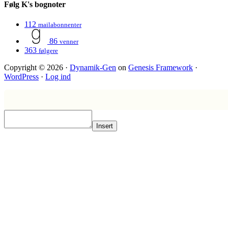
Følg K's bognoter
112
mailabonnenter
86
venner
363
følgere
Copyright © 2026 ·
Dynamik-Gen
on
Genesis Framework
·
WordPress
·
Log ind
Insert