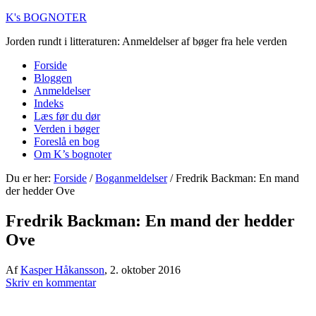
K's BOGNOTER
Jorden rundt i litteraturen: Anmeldelser af bøger fra hele verden
Forside
Bloggen
Anmeldelser
Indeks
Læs før du dør
Verden i bøger
Foreslå en bog
Om K’s bognoter
Du er her:
Forside
/
Boganmeldelser
/
Fredrik Backman: En mand
der hedder Ove
Fredrik Backman: En mand der hedder
Ove
Af
Kasper Håkansson
,
2. oktober 2016
Skriv en kommentar