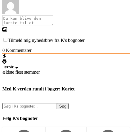
Tilmeld mig nyhedsbrev fra K's bognoter
0
Kommentarer
nyeste
ældste
flest stemmer
Med K verden rundt i bøger: Kortet
Følg K's bognoter