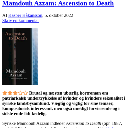
Mamdouh Azzam: Ascension to Death
Af
Kasper Håkansson
,
5. oktober 2022
Skriv en kommentar
Brutal og næsten ubærlig kortroman om
patriarkalsk undertrykkelse af kvinder og kvinders seksualitet i
syriske landsbysamfund. Vægtig og vigtig for sine temaer,
kompositorisk interessant, men også unødigt forvirrende og i
sidste ende lidt kedelig.
Syriske Mamdouh Azzam indleder
Ascension to Death
(opr. 1987,