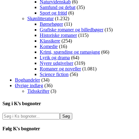
Naturvidenskab
(6)
Samfund og debat
(35)
Sport og fritid
(6)
Skønlitteratur
(1.232)
Børnebøger
(11)
Grafiske romaner og billedbøger
(15)
Historiske romaner
(115)
Klassikere
(254)
Komedie
(16)
Krimi, spænding og ramasjang
(66)
Lyrik og drama
(64)
Nyere udgivelser
(319)
Romaner og noveller
(1.081)
Science fiction
(56)
Boghandeler
(34)
Øvrige indlæg
(36)
Tidsskrifter
(3)
Søg i K’s bognoter
Følg K's bognoter