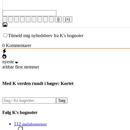
{}
[+]
Tilmeld mig nyhedsbrev fra K's bognoter
0
Kommentarer
nyeste
ældste
flest stemmer
Med K verden rundt i bøger: Kortet
Følg K's bognoter
112
mailabonnenter