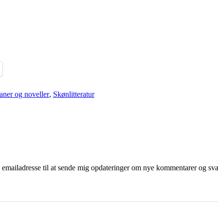
ner og noveller
,
Skønlitteratur
mailadresse til at sende mig opdateringer om nye kommentarer og svar 