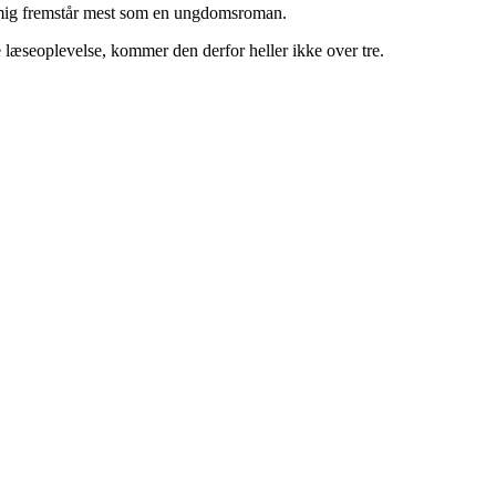
 mig fremstår mest som en ungdomsroman.
e læseoplevelse, kommer den derfor heller ikke over tre.