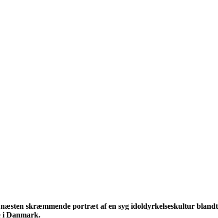
næsten skræmmende portræt af en syg idoldyrkelseskultur blandt u
e i Danmark.