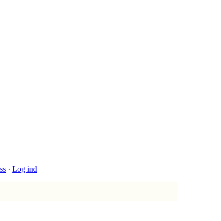
ss
·
Log ind