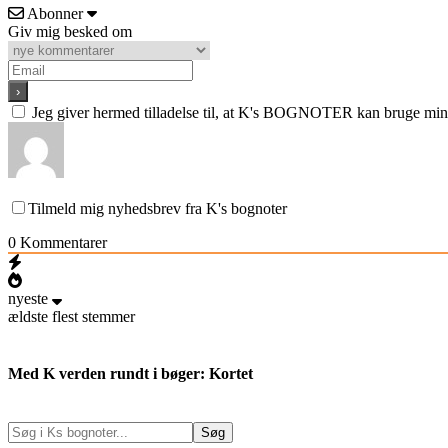
Abonner
Giv mig besked om
Jeg giver hermed tilladelse til, at K's BOGNOTER kan bruge min e
Tilmeld mig nyhedsbrev fra K's bognoter
0
Kommentarer
nyeste
ældste
flest stemmer
Med K verden rundt i bøger: Kortet