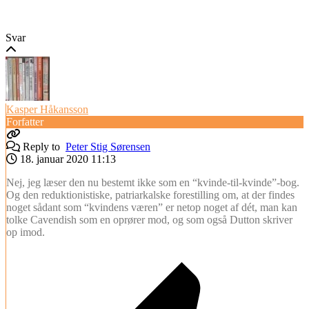
Svar
Kasper Håkansson
Forfatter
Reply to
Peter Stig Sørensen
18. januar 2020 11:13
Nej, jeg læser den nu bestemt ikke som en “kvinde-til-kvinde”-bog.
Og den reduktionistiske, patriarkalske forestilling om, at der findes
noget sådant som “kvindens væren” er netop noget af dét, man kan
tolke Cavendish som en oprører mod, og som også Dutton skriver
op imod.