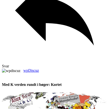
Svar
wpDiscuz
Med K verden rundt i bøger: Kortet