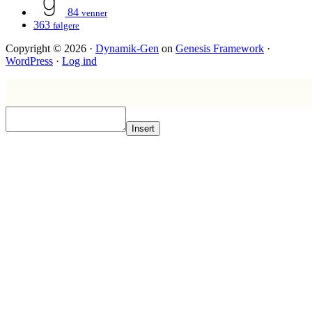
84
venner
363
følgere
Copyright © 2026 ·
Dynamik-Gen
on
Genesis Framework
·
WordPress
·
Log ind
Insert