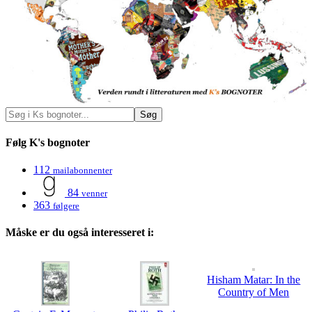
Følg K's bognoter
112
mailabonnenter
84
venner
363
følgere
Måske er du også interesseret i:
Hisham Matar: In the
Country of Men