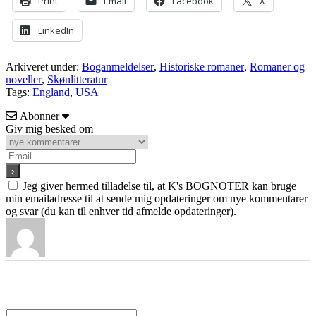
Print
Email
Facebook
X
LinkedIn
Arkiveret under:
Boganmeldelser
,
Historiske romaner
,
Romaner og
noveller
,
Skønlitteratur
Tags:
England
,
USA
Abonner
Giv mig besked om
Jeg giver hermed tilladelse til, at K's BOGNOTER kan bruge
min emailadresse til at sende mig opdateringer om nye kommentarer
og svar (du kan til enhver tid afmelde opdateringer).