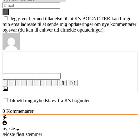
Jeg giver hermed tilladelse til, at K's BOGNOTER kan bruge
min emailadresse til at sende mig opdateringer om nye kommentarer
og svar (du kan til enhver tid afmelde opdateringer).
{}
[+]
Tilmeld mig nyhedsbrev fra K's bognoter
0
Kommentarer
nyeste
ældste
flest stemmer