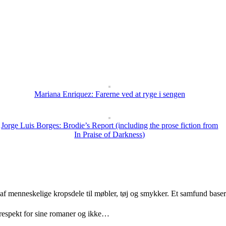
Mariana Enriquez: Farerne ved at ryge i sengen
Jorge Luis Borges: Brodie’s Report (including the prose fiction from
In Praise of Darkness)
 af menneskelige kropsdele til møbler, tøj og smykker. Et samfund bas
 respekt for sine romaner og ikke…