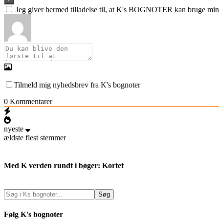
Jeg giver hermed tilladelse til, at K's BOGNOTER kan bruge min e
Tilmeld mig nyhedsbrev fra K's bognoter
0
Kommentarer
nyeste
ældste
flest stemmer
Med K verden rundt i bøger: Kortet
Følg K's bognoter