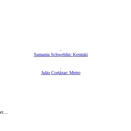
Samanta Schweblin: Kentuki
Julio Cortázar: Metro
eret…