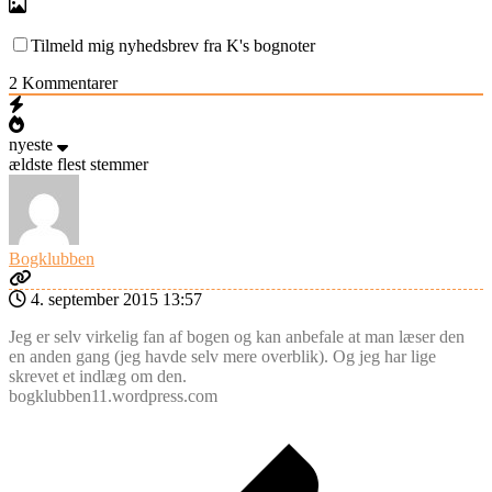
Tilmeld mig nyhedsbrev fra K's bognoter
2
Kommentarer
nyeste
ældste
flest stemmer
Bogklubben
4. september 2015 13:57
Jeg er selv virkelig fan af bogen og kan anbefale at man læser den
en anden gang (jeg havde selv mere overblik). Og jeg har lige
skrevet et indlæg om den.
bogklubben11.wordpress.com