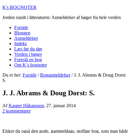
K's BOGNOTER
Jorden rundt i litteraturen: Anmeldelser af bøger fra hele verden
Forside
Bloggen
Anmeldelser
Indeks
Læs før du dør
Verden i bøger
Foreslå en bog
Om K’s bognoter
Du er her:
Forside
/
Boganmeldelser
/
J. J. Abrams & Doug Dorst:
S.
J. J. Abrams & Doug Dorst: S.
Af
Kasper Håkansson
,
27. januar 2014
2 kommentarer
Elsker du også den gode, gammeldags, stoflige bog, som man både