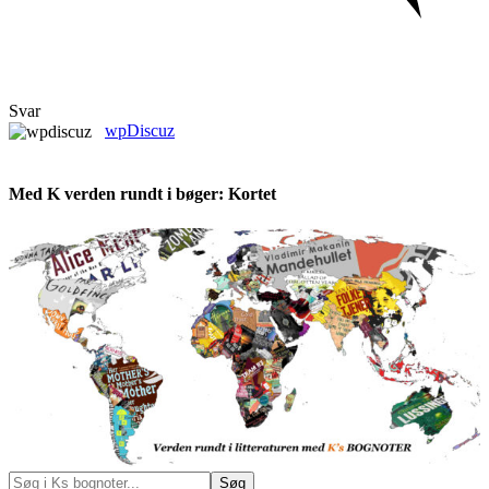
Svar
wpDiscuz
Med K verden rundt i bøger: Kortet